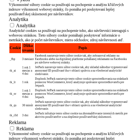
Výkonnostné súbory cookie sa používajú na pochopenie a analýzu kľúčových
indexov výkonnosti webovej stránky, čo pomáha pri poskytovaní lepšej
používateľskej skúsenosti pre návštevníkov.
Analytika
Analytika
Analytické cookies sa používajú na pochopenie toho, ako návštevníci interagujú s
webovou stránkou. Tieto súbory cookie pomáhajú poskytovať informácie o
metrikách, ako je počet návštevníkov, miera odchodov, zdroj návštevnosti atď.
Dĺžka
Cookie
Popis
trvania
Facebook nastavuje tento súbor cookie tak, aby zobrazoval reklamy na
_fbp
3 mesiace
Facebooku alebo na digitálnej platforme poháňanej reklamami na Facebooku
po návšteve webovej stránky.
JetPack nastavuje tento súbor cookie tak, aby ukladal náhodne vygenerované
1 rok 1
tk_ai
mesiac a
anonymné ID používané iba v oblasti správcu a na všeobecné analytické
4 dni
sledovanie.
Doplnok JetPack nastavuje tento súbor cookie sprostredkovania na stránkach
tk_lr
1 rok
pomocou WooCommerce, ktorý analyzuje správanie sprostredkovateľa pre
Jetpack.
Doplnok JetPack nastavuje tento súbor cookie sprostredkovania na stránkach
1 rok 1
tk_or
mesiac a
pomocou WooCommerce, ktorý analyzuje správanie sprostredkovateľa pre
4 dni
Jetpack.
JetPack nastavuje tento súbor cookie tak, aby ukladal náhodne vygenerované
tk_qs
30 minút
anonymné ID používané iba v oblasti správcu a na všeobecné analytické
sledovanie.
JetPack inštaluje tento súbor cookie na zhromažďovanie interných metrík pre
tk_r3d
3 dni
aktivitu používateľov a na zlepšenie používateľskej skúsenosti.
Reklama
Reklama
Výkonnostné súbory cookie sa používajú na pochopenie a analýzu kľúčových
indexov výkonnosti webovej stránky, čo pomáha pri poskytovaní lepšej