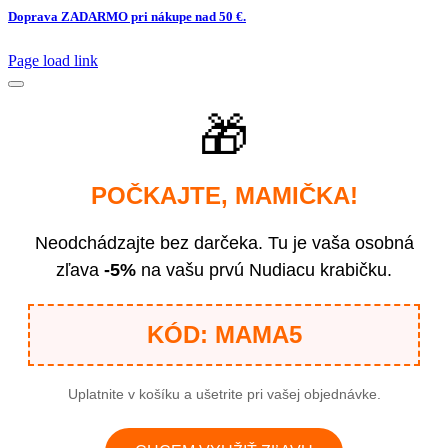
Doprava ZADARMO pri nákupe nad 50 €.
Page load link
🎁
POČKAJTE, MAMIČKA!
Neodchádzajte bez darčeka. Tu je vaša osobná
zľava
-5%
na vašu prvú Nudiacu krabičku.
KÓD: MAMA5
Uplatnite v košíku a ušetrite pri vašej objednávke.