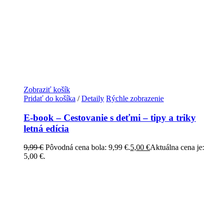
Zobraziť košík
Pridať do košíka
/
Detaily
Rýchle zobrazenie
E-book – Cestovanie s deťmi – tipy a triky
letná edícia
9,99
€
Pôvodná cena bola: 9,99 €.
5,00
€
Aktuálna cena je:
5,00 €.