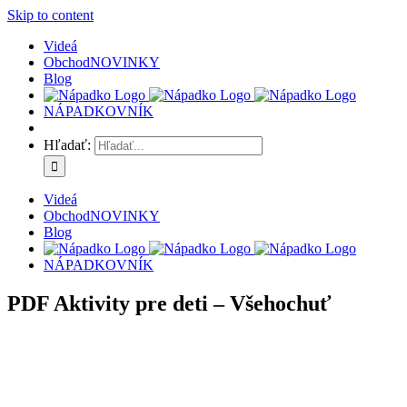
Skip to content
Videá
Obchod
NOVINKY
Blog
NÁPADKOVNÍK
Hľadať:
Videá
Obchod
NOVINKY
Blog
NÁPADKOVNÍK
PDF Aktivity pre deti – Všehochuť