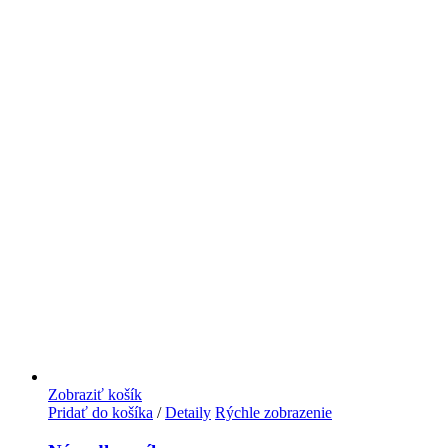
Zobraziť košík
Pridať do košíka
/
Detaily
Rýchle zobrazenie