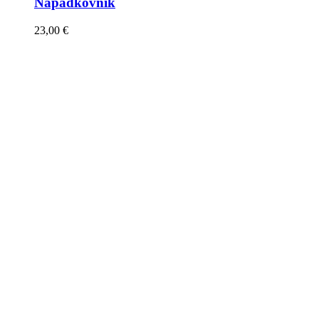
Nápadkovník
23,00
€