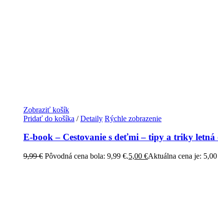
Zobraziť košík
Pridať do košíka
/
Detaily
Rýchle zobrazenie
E-book – Cestovanie s deťmi – tipy a triky letná 
9,99
€
Pôvodná cena bola: 9,99 €.
5,00
€
Aktuálna cena je: 5,00