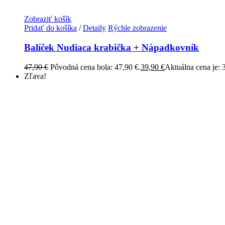
Zobraziť košík
Pridať do košíka
/
Detaily
Rýchle zobrazenie
Balíček Nudiaca krabička + Nápadkovník
47,90
€
Pôvodná cena bola: 47,90 €.
39,90
€
Aktuálna cena je: 
Zľava!