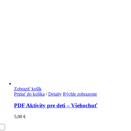
Zobraziť košík
Pridať do košíka
/
Detaily
Rýchle zobrazenie
PDF Aktivity pre deti – Všehochuť
5,00
€