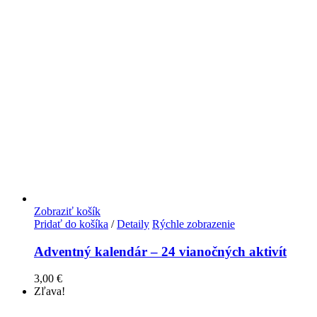
Zobraziť košík
Pridať do košíka
/
Detaily
Rýchle zobrazenie
Adventný kalendár – 24 vianočných aktivít
3,00
€
Zľava!