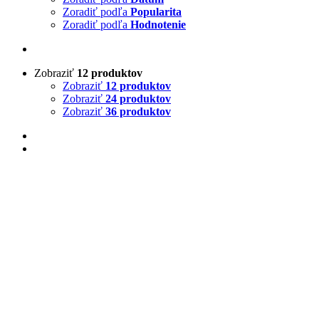
Zoradiť podľa
Popularita
Zoradiť podľa
Hodnotenie
Zobraziť
12 produktov
Zobraziť
12 produktov
Zobraziť
24 produktov
Zobraziť
36 produktov