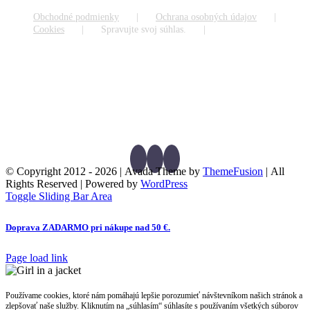
Obchodné podmienky
Ochrana osobných údajov
Cookies
Spravujte svoj súhlas.
© Copyright 2012 -
2026 | Avada Theme by
ThemeFusion
| All
Rights Reserved | Powered by
WordPress
Toggle Sliding Bar Area
Doprava ZADARMO pri nákupe nad 50 €.
Page load link
Používame cookies, ktoré nám pomáhajú lepšie porozumieť návštevníkom našich stránok a
zlepšovať naše služby. Kliknutím na „súhlasím“ súhlasíte s používaním všetkých súborov