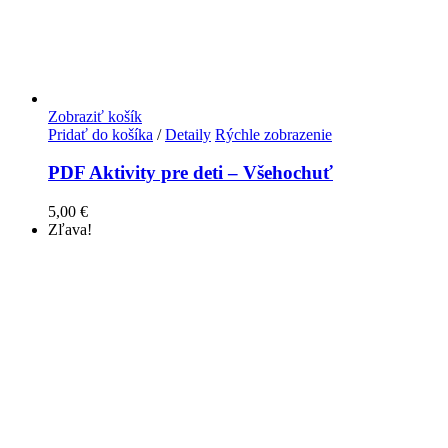
Zobraziť košík
Pridať do košíka
/
Detaily
Rýchle zobrazenie
PDF Aktivity pre deti – Všehochuť
5,00
€
Zľava!