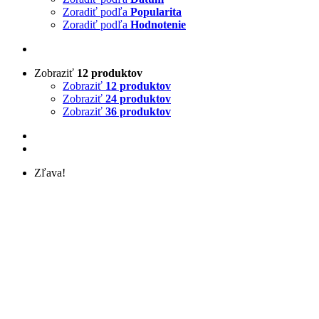
Zoradiť podľa
Popularita
Zoradiť podľa
Hodnotenie
Zobraziť
12 produktov
Zobraziť
12 produktov
Zobraziť
24 produktov
Zobraziť
36 produktov
Zľava!