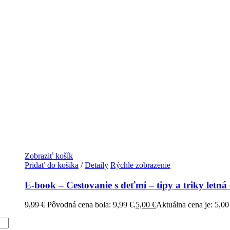
Zobraziť košík
Pridať do košíka
/
Detaily
Rýchle zobrazenie
E-book – Cestovanie s deťmi – tipy a triky letná 
9,99
€
Pôvodná cena bola: 9,99 €.
5,00
€
Aktuálna cena je: 5,00