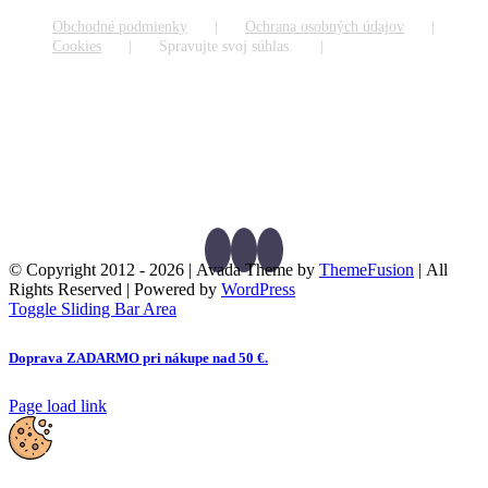
Obchodné podmienky
Ochrana osobných údajov
Cookies
Spravujte svoj súhlas.
© Copyright 2012 -
2026 | Avada Theme by
ThemeFusion
| All
Rights Reserved | Powered by
WordPress
Toggle Sliding Bar Area
Doprava ZADARMO pri nákupe nad 50 €.
Page load link