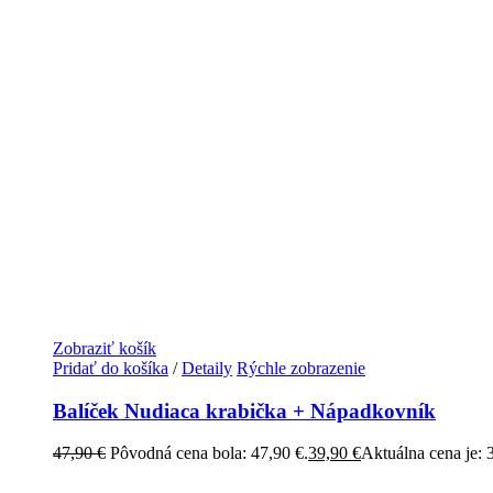
Zobraziť košík
Pridať do košíka
/
Detaily
Rýchle zobrazenie
Balíček Nudiaca krabička + Nápadkovník
47,90
€
Pôvodná cena bola: 47,90 €.
39,90
€
Aktuálna cena je: 