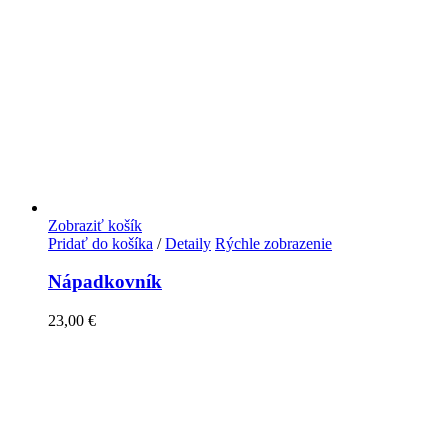
Zobraziť košík
Pridať do košíka
/
Detaily
Rýchle zobrazenie
Nápadkovník
23,00
€