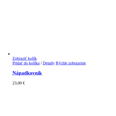
Zobraziť košík
Pridať do košíka
/
Detaily
Rýchle zobrazenie
Nápadkovník
23,00
€