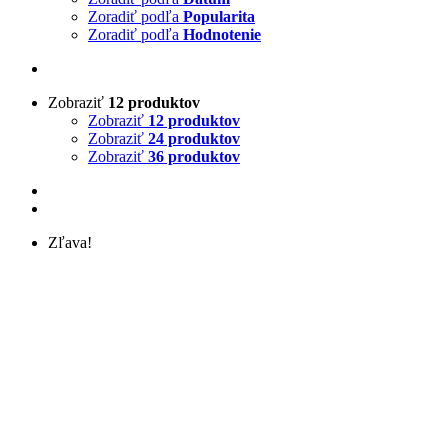
Zoradiť podľa
Popularita
Zoradiť podľa
Hodnotenie
Zobraziť
12 produktov
Zobraziť
12 produktov
Zobraziť
24 produktov
Zobraziť
36 produktov
Zľava!