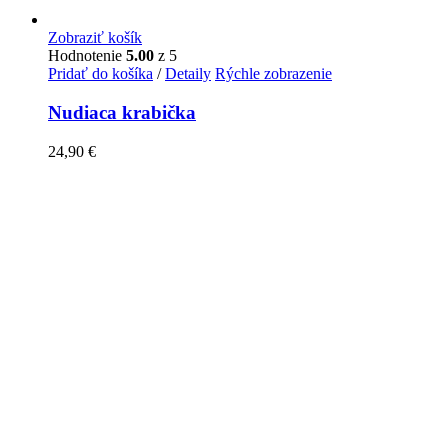
Zobraziť košík
Hodnotenie
5.00
z 5
Pridať do košíka
/
Detaily
Rýchle zobrazenie
Nudiaca krabička
24,90
€