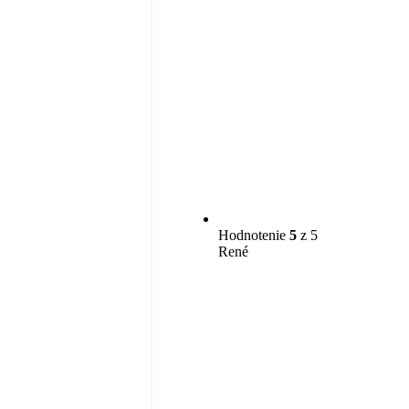
Hodnotenie
5
z 5
René