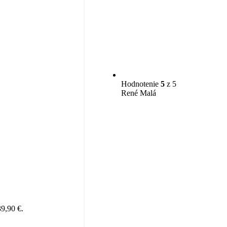
Hodnotenie
5
z 5
René Malá
39,90 €.