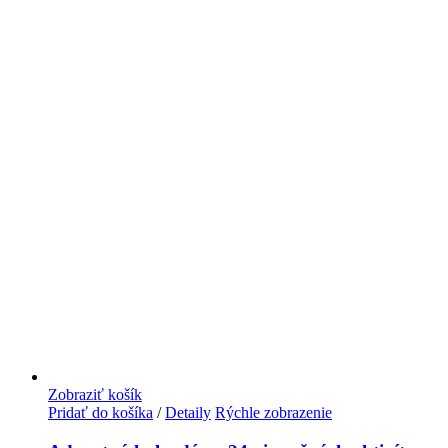
Zobraziť košík
Pridať do košíka
/
Detaily
Rýchle zobrazenie